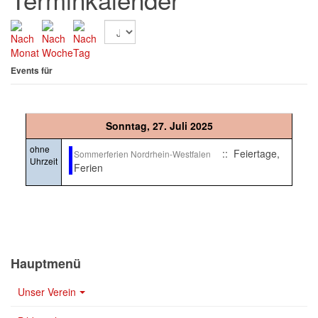
Events für
Sonntag, 27. Juli 2025
ohne
:: Feiertage,
Sommerferien Nordrhein-Westfalen
Uhrzeit
Ferien
Hauptmenü
Unser Verein