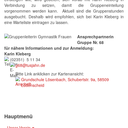
Verbindung zu setzen, damit die Gruppeneinteilung
vorgenommen werden kann. Aktuell sind die Gruppenstunden
ausgebucht. Deshalb wird empfohlen, sich bei Karin Kleberg in
eine Warteliste eintragen zu lassen.
Ansprechpartnerin
Gruppe Nr. 68
für nähere Informationen und zur Anmeldung:
Karin Kleberg
(02351) 5 11 34
g68@tusjahn.de
Bitte Link anklicken zur Kartenansicht:
Grundschule Lösenbach, Schubertstr. 9a, 58509
Lüdenscheid
Hauptmenü
Unser Verein