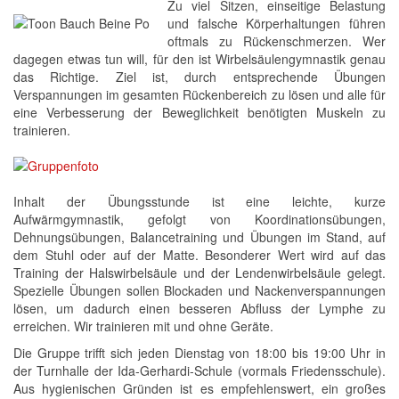
Zu viel Sitzen, einseitige Belastung
und falsche Körperhaltungen führen
oftmals zu Rückenschmerzen. Wer
dagegen etwas tun will, für den ist Wirbelsäulengymnastik genau
das Richtige. Ziel ist, durch entsprechende Übungen
Verspannungen im gesamten Rückenbereich zu lösen und alle für
eine Verbesserung der Beweglichkeit benötigten Muskeln zu
trainieren.
Inhalt der Übungsstunde ist eine leichte, kurze
Aufwärmgymnastik, gefolgt von Koordinationsübungen,
Dehnungsübungen, Balancetraining und Übungen im Stand, auf
dem Stuhl oder auf der Matte. Besonderer Wert wird auf das
Training der Halswirbelsäule und der Lendenwirbelsäule gelegt.
Spezielle Übungen sollen Blockaden und Nackenverspannungen
lösen, um dadurch einen besseren Abfluss der Lymphe zu
erreichen. Wir trainieren mit und ohne Geräte.
Die Gruppe trifft sich jeden Dienstag von 18:00 bis 19:00 Uhr in
der Turnhalle der Ida-Gerhardi-Schule (vormals Friedensschule).
Aus hygienischen Gründen ist es empfehlenswert, ein großes