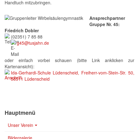
Handtuch mitzubringen.
Ansprech
partner
Gruppe Nr. 45:
Friedrich Dobler
(02351) 7 85 88
g45@tusjahn.de
oder einfach vorbei schauen (bitte Link anklicken zur
Kartenansicht):
Ida-Gerhardi-Schule Lüdenscheid, Freiherr-vom-Stein-Str. 50,
58511 Lüdenscheid
Hauptmenü
Unser Verein
Bildergalerie