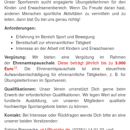
Unser Sportverein sucht engagierte ÜbungsleiterInnen für den
Kinder- und Erwachsenenbereich. Wenn Du Freude daran hast,
anderen Menschen sportliche Aktivitäten zu vermitteln und zu
leiten, dann bist Du bei uns genau richtig!
Anforderungen:
Erfahrung im Bereich Sport und Bewegung
Bereitschaft zur ehrenamtlichen Tätigkeit
Interesse an der Arbeit mit Kindern und Erwachsenen
Vergütung:
Wir bieten eine Vergütung im Rahmen
der
Ehrenamtspauschale
.
Diese beträgt jährlich bis zu
3.000
1
2
Euro
. Die Ehrenamtspauschale ist eine steuerfreie
Aufwandsentschädigung für ehrenamtliche Tätigkeiten, z. B. für
ÜbungsleiterInnen im Sportverein.
Qualifikationen:
Unser Verein unterstützt Dich gerne beim
Erwerb der erforderlichen Qualifikationen. Wir legen Wert auf eine
fundierte Ausbildung, um unseren Mitgliedern qualitativ
hochwertige Sportangebote bieten zu können.
Kontakt:
Bei Interesse oder Rückfragen wende Dich bitte an eine
unserer beiden Vorsitzenden:
Sabine Brennecke,
vs1@tusjahn.de
,
(02351) 14 01 32, und